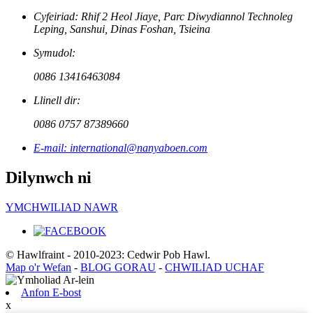
Cyfeiriad: Rhif 2 Heol Jiaye, Parc Diwydiannol Technoleg
Leping, Sanshui, Dinas Foshan, Tsieina
Symudol:
0086 13416463084
Llinell dir:
0086 0757 87389660
E-mail: international@nanyaboen.com
Dilynwch ni
YMCHWILIAD NAWR
© Hawlfraint - 2010-2023: Cedwir Pob Hawl.
Map o'r Wefan
-
BLOG GORAU
-
CHWILIAD UCHAF
Anfon E-bost
x