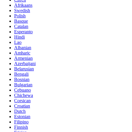
Afrikaans
Swedish
Polish
Basque
Catalan
Esperanto
Hindi
Lao
Albanian
Amharic
Armenian
Azerbaijani
Belarusian
Bengali
Bosnian
Bulgarian
Cebuano
Chichewa
Corsican
Croatian
Dutch
Estonian
Filipino
Finnish