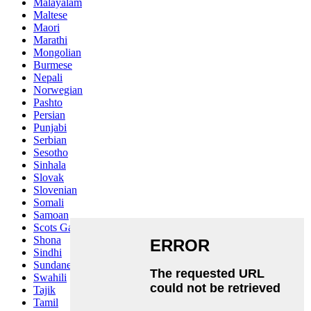
Malayalam
Maltese
Maori
Marathi
Mongolian
Burmese
Nepali
Norwegian
Pashto
Persian
Punjabi
Serbian
Sesotho
Sinhala
Slovak
Slovenian
Somali
Samoan
Scots Gaelic
Shona
Sindhi
Sundanese
Swahili
Tajik
Tamil