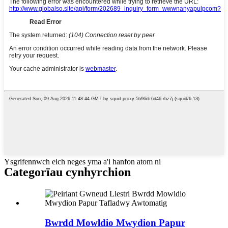
Ysgrifennwch eich neges yma a'i hanfon atom ni
Categorïau cynhyrchion
Bwrdd Mowldio Mwydion Papur