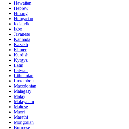
Hawaiian
Hebrew
Hmong
Hungarian
Icelandic
Igbo
Javanese
Kannada
Kazakh
Khmer
Kurdish
Kyrgyz
Latin
Latvian
Lithuanian
Luxembou..
Macedonian
Malagasy
Malay
Malayalam
Maltese
Maori
Marathi
Mongolian
Burmese