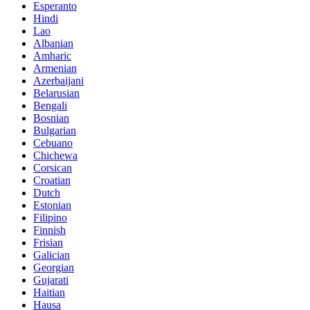
Esperanto
Hindi
Lao
Albanian
Amharic
Armenian
Azerbaijani
Belarusian
Bengali
Bosnian
Bulgarian
Cebuano
Chichewa
Corsican
Croatian
Dutch
Estonian
Filipino
Finnish
Frisian
Galician
Georgian
Gujarati
Haitian
Hausa