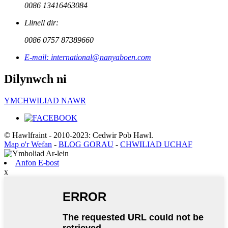
0086 13416463084
Llinell dir:
0086 0757 87389660
E-mail: international@nanyaboen.com
Dilynwch ni
YMCHWILIAD NAWR
© Hawlfraint - 2010-2023: Cedwir Pob Hawl.
Map o'r Wefan
-
BLOG GORAU
-
CHWILIAD UCHAF
Anfon E-bost
x