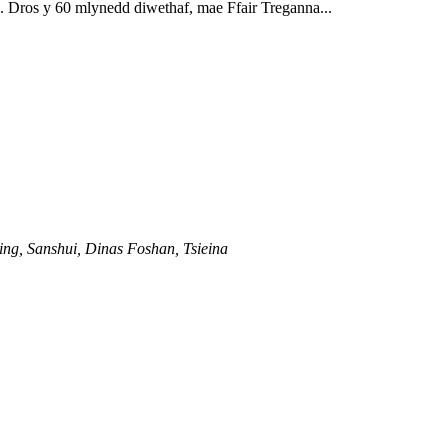
. Dros y 60 mlynedd diwethaf, mae Ffair Treganna...
ing, Sanshui, Dinas Foshan, Tsieina