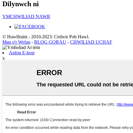
Dilynwch ni
YMCHWILIAD NAWR
© Hawlfraint - 2010-2023: Cedwir Pob Hawl.
Map o'r Wefan
-
BLOG GORAU
-
CHWILIAD UCHAF
Anfon E-bost
x