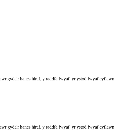
 gyda'r hanes hiraf, y raddfa fwyaf, yr ystod fwyaf cyflawn
 gyda'r hanes hiraf, y raddfa fwyaf, yr ystod fwyaf cyflawn